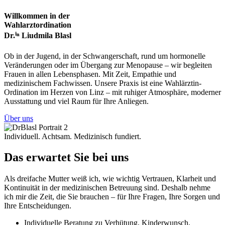
Willkommen in der
Wahlarztordination
Dr.ⁱⁿ Liudmila Blasl
Ob in der Jugend, in der Schwangerschaft, rund um hormonelle
Veränderungen oder im Übergang zur Menopause – wir begleiten
Frauen in allen Lebensphasen. Mit Zeit, Empathie und
medizinischem Fachwissen. Unsere Praxis ist eine Wahlärztin-
Ordination im Herzen von Linz – mit ruhiger Atmosphäre, moderner
Ausstattung und viel Raum für Ihre Anliegen.
Über uns
Individuell. Achtsam. Medizinisch fundiert.
Das erwartet Sie bei uns
Als dreifache Mutter weiß ich, wie wichtig Vertrauen, Klarheit und
Kontinuität in der medizinischen Betreuung sind. Deshalb nehme
ich mir die Zeit, die Sie brauchen – für Ihre Fragen, Ihre Sorgen und
Ihre Entscheidungen.
Individuelle Beratung zu Verhütung, Kinderwunsch,