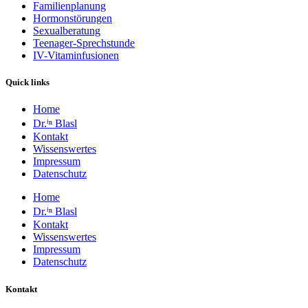
Familienplanung
Hormonstörungen
Sexualberatung
Teenager-Sprechstunde
IV-Vitaminfusionen
Quick links
Home
Dr.ⁱⁿ Blasl
Kontakt
Wissenswertes
Impressum
Datenschutz
Home
Dr.ⁱⁿ Blasl
Kontakt
Wissenswertes
Impressum
Datenschutz
Kontakt