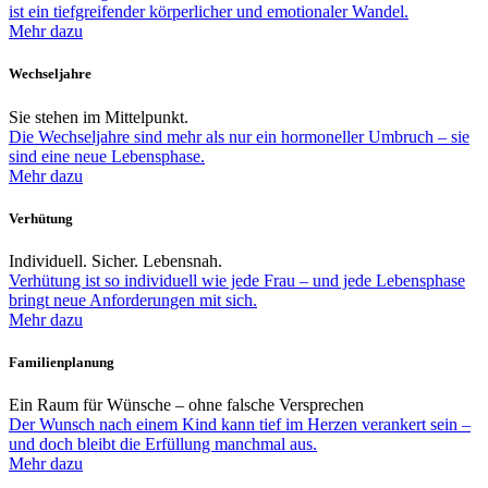
ist ein tiefgreifender körperlicher und emotionaler Wandel.
Mehr dazu
Wechseljahre
Sie stehen im Mittelpunkt.
Die Wechseljahre sind mehr als nur ein hormoneller Umbruch – sie
sind eine neue Lebensphase.
Mehr dazu
Verhütung
Individuell. Sicher. Lebensnah.
Verhütung ist so individuell wie jede Frau – und jede Lebensphase
bringt neue Anforderungen mit sich.
Mehr dazu
Familienplanung
Ein Raum für Wünsche – ohne falsche Versprechen
Der Wunsch nach einem Kind kann tief im Herzen verankert sein –
und doch bleibt die Erfüllung manchmal aus.
Mehr dazu