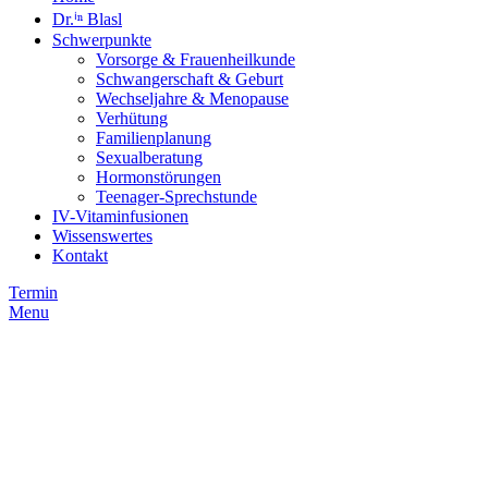
Dr.ⁱⁿ Blasl
Schwerpunkte
Vorsorge & Frauenheilkunde
Schwangerschaft & Geburt
Wechseljahre & Menopause
Verhütung
Familienplanung
Sexualberatung
Hormonstörungen
Teenager-Sprechstunde
IV-Vitaminfusionen
Wissenswertes
Kontakt
Termin
Menu