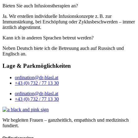
Bieten Sie auch Infusionstherapien an?
Ja. Wir erstellen individuelle Infusionskonzepte z. B. zur
Immunstärkung, bei Erschöpfung oder Zyklusbeschwerden – immer
ärztlich abgestimmt.
Kann ich in anderen Sprachen betreut werden?
Neben Deutsch biete ich die Betreuung auch auf Russisch und
Englisch an.
Lage & Parkmöglichkeiten
ordination@dr-blasl.at
+43 (0) 732 / 77 13 30
ordination@dr-blasl.at
+43 (0) 732 / 77 13 30
Wir begleiten Frauen – ganzheitlich, empathisch und medizinisch
fundiert.
Ordinationszeiten