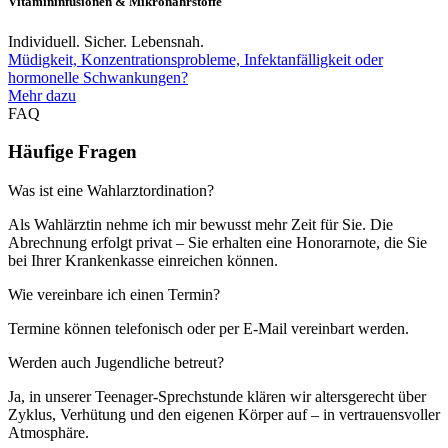
Vitamininfusionen & Mikronährstoffe
Individuell. Sicher. Lebensnah.
Müdigkeit, Konzentrationsprobleme, Infektanfälligkeit oder
hormonelle Schwankungen?
Mehr dazu
FAQ
Häufige Fragen
Was ist eine Wahlarztordination?
Als Wahlärztin nehme ich mir bewusst mehr Zeit für Sie. Die
Abrechnung erfolgt privat – Sie erhalten eine Honorarnote, die Sie
bei Ihrer Krankenkasse einreichen können.
Wie vereinbare ich einen Termin?
Termine können telefonisch oder per E-Mail vereinbart werden.
Werden auch Jugendliche betreut?
Ja, in unserer Teenager-Sprechstunde klären wir altersgerecht über
Zyklus, Verhütung und den eigenen Körper auf – in vertrauensvoller
Atmosphäre.